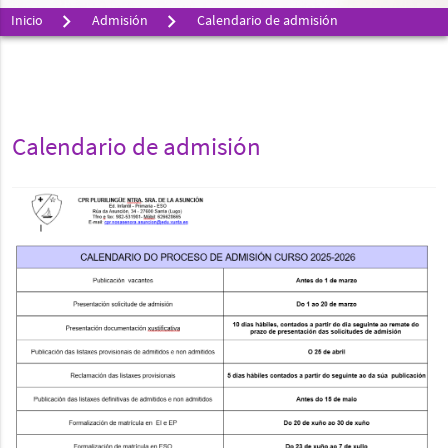
Inicio
Admisión
Calendario de admisión
Calendario de admisión